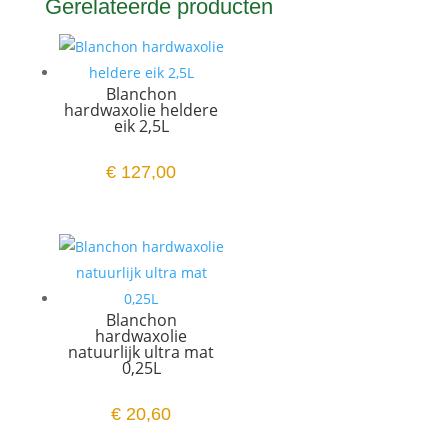
Gerelateerde producten
Blanchon
hardwaxolie heldere
eik 2,5L
€
127,00
Blanchon
hardwaxolie
natuurlijk ultra mat
0,25L
€
20,60