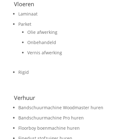
Vloeren
Laminaat
Parket
Olie afwerking
Onbehandeld
Vernis afwerking
Rigid
Verhuur
Bandschuurmachine Woodmaster huren
Bandschuurmachine Pro huren
Floorboy boenmachine huren
Finedust stofzuiger huren