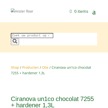
0 items
Producten
zoeken
Shop
/
Producten
/
Olie
/ Ciranova un1co chocolat
7255 + hardener 1,3L
Ciranova un1co chocolat 7255
+ hardener 1,3L