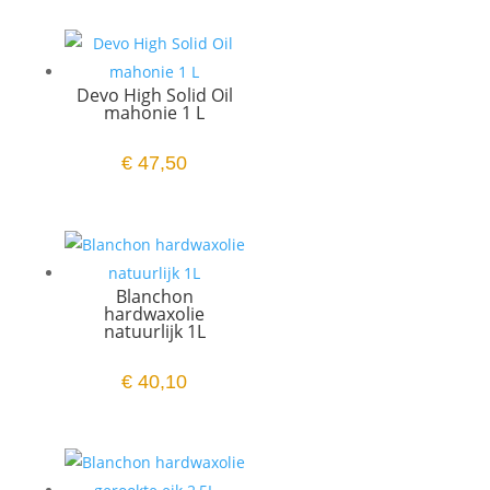
Devo High Solid Oil
mahonie 1 L
€
47,50
Blanchon
hardwaxolie
natuurlijk 1L
€
40,10