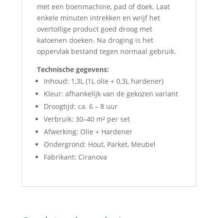
met een boenmachine, pad of doek. Laat
enkele minuten intrekken en wrijf het
overtollige product goed droog met
katoenen doeken. Na droging is het
oppervlak bestand tegen normaal gebruik.
Technische gegevens:
Inhoud: 1,3L (1L olie + 0,3L hardener)
Kleur: afhankelijk van de gekozen variant
Droogtijd: ca. 6 – 8 uur
Verbruik: 30–40 m² per set
Afwerking: Olie + Hardener
Ondergrond: Hout, Parket, Meubel
Fabrikant: Ciranova