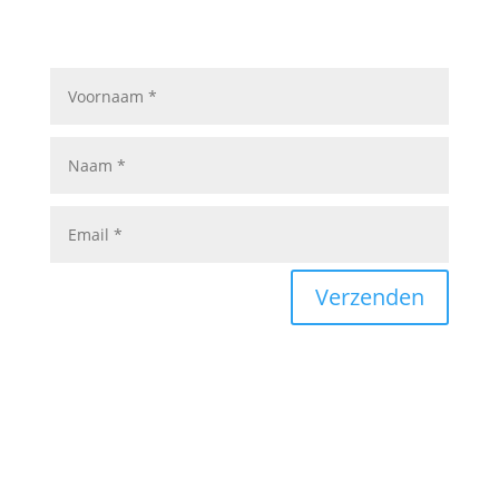
in parket-, laminaat- en rigid-vloeren.
Verzenden