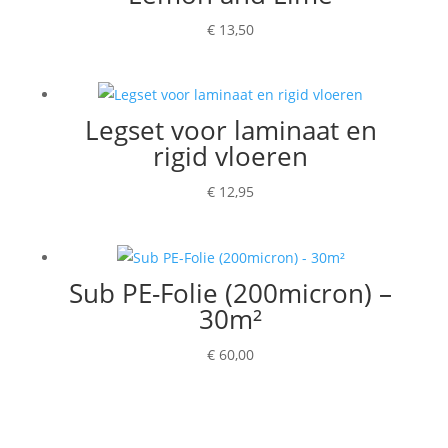
€
13,50
Legset voor laminaat en
rigid vloeren
€
12,95
Sub PE-Folie (200micron) –
30m²
€
60,00