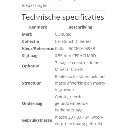
toepassingen.
Technische specificaties
Kenmerk
Beschrijving
Merk
COREtec
Collectie
Ceratouch C-Series
Kleur/Referentie
Katla – 50CERA0495B
Slijtlaag
0,55 mm CERAGUARD
7-laagse constructie met
Opbouw
Mineral Core®
Realistische steenlook met
Structuur
matte afwerking en micro-
V-groeven
Geïntegreerde
Onderlaag
geluiddempende
kurkonderlaag
Klasse 23 / 33 / 34 (woon-
Gebruiksklasse
en projectmatig gebruik)