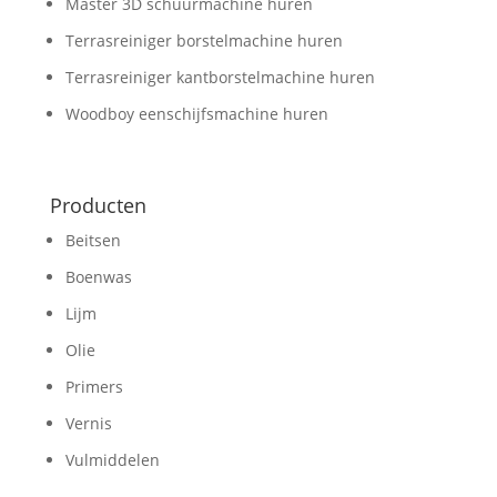
Master 3D schuurmachine huren
Terrasreiniger borstelmachine huren
Terrasreiniger kantborstelmachine huren
Woodboy eenschijfsmachine huren
Producten
Beitsen
Boenwas
Lijm
Olie
Primers
Vernis
Vulmiddelen