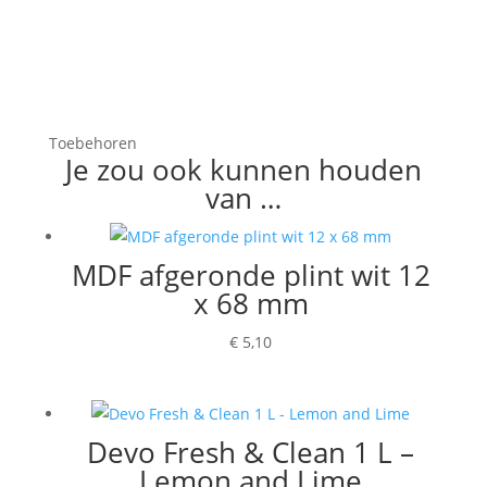
Toebehoren
Je zou ook kunnen houden
van …
MDF afgeronde plint wit 12
x 68 mm
€
5,10
Devo Fresh & Clean 1 L –
Lemon and Lime