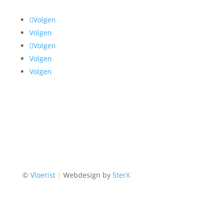
Volgen
Volgen
Volgen
Volgen
Volgen
©
Vloerist
|
Webdesign by
SterX