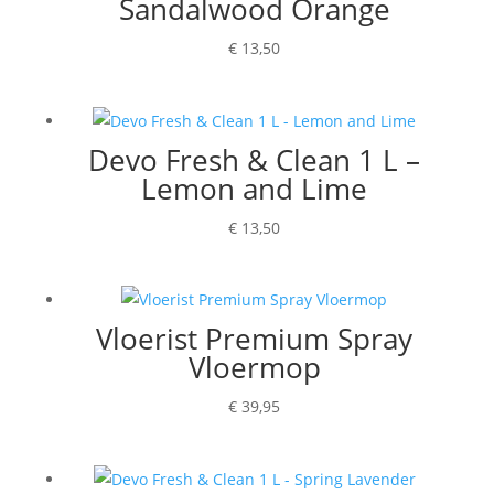
Sandalwood Orange
€
13,50
Devo Fresh & Clean 1 L –
Lemon and Lime
€
13,50
Vloerist Premium Spray
Vloermop
€
39,95