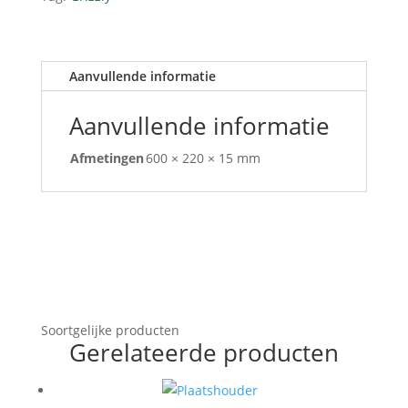
olie
Trebianno
aantal
Aanvullende informatie
Aanvullende informatie
Afmetingen
600 × 220 × 15 mm
Soortgelijke producten
Gerelateerde producten