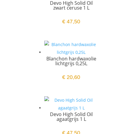
Devo High Solid Oil
zwart ceruse 1 L
€
47,50
Blanchon hardwaxolie
lichtgrijs 0,25L
€
20,60
Devo High Solid Oil
agaatgrijs 1 L
€
47,50