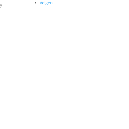
Volgen
cy