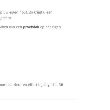
op uw eigen hout. Zo krijgt u een
pigment.
 maken van een
proefvlak
op het eigen
rdeel kleur en effect bij daglicht. Dit