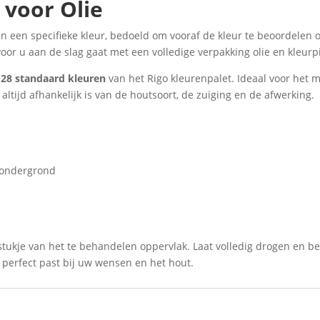
 voor Olie
 in een specifieke kleur, bedoeld om vooraf de kleur te beoordelen 
voor u aan de slag gaat met een volledige verpakking olie en kleur
e 28 standaard kleuren
van het Rigo kleurenpalet. Ideaal voor het
 altijd afhankelijk is van de houtsoort, de zuiging en de afwerking.
n ondergrond
ukje van het te behandelen oppervlak. Laat volledig drogen en beoo
 perfect past bij uw wensen en het hout.