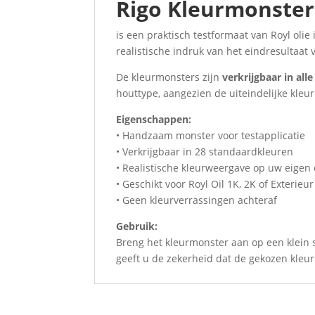
Rigo Kleurmonster
is een praktisch testformaat van Royl olie
realistische indruk van het eindresultaat 
De kleurmonsters zijn
verkrijgbaar in all
houttype, aangezien de uiteindelijke kleur
Eigenschappen:
• Handzaam monster voor testapplicatie
• Verkrijgbaar in 28 standaardkleuren
• Realistische kleurweergave op uw eige
• Geschikt voor Royl Oil 1K, 2K of Exterieur
• Geen kleurverrassingen achteraf
Gebruik:
Breng het kleurmonster aan op een klein st
geeft u de zekerheid dat de gekozen kleur