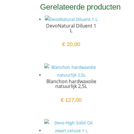
Gerelateerde producten
DevoNatural Diluent 1
L
€
20,00
Blanchon hardwaxolie
natuurlijk 2,5L
€
127,00