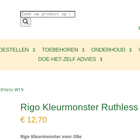
Producten
zoeken
OESTELLEN
TOEBEHOREN
ONDERHOUD
DOE-HET-ZELF ADVIES
uthless W19
Rigo Kleurmonster Ruthles
€
12,70
Rigo Kleurmonster voor Olie