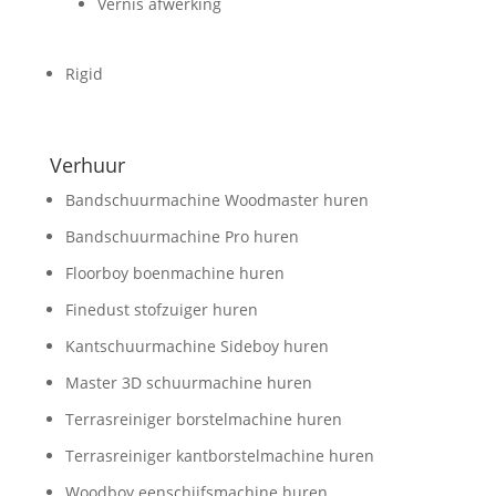
Vernis afwerking
Rigid
Verhuur
Bandschuurmachine Woodmaster huren
Bandschuurmachine Pro huren
Floorboy boenmachine huren
Finedust stofzuiger huren
Kantschuurmachine Sideboy huren
Master 3D schuurmachine huren
Terrasreiniger borstelmachine huren
Terrasreiniger kantborstelmachine huren
Woodboy eenschijfsmachine huren