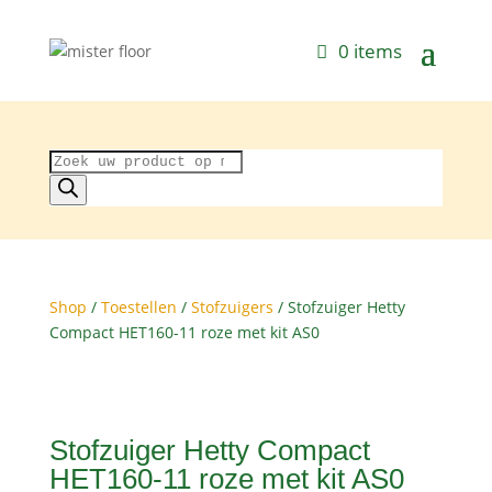
0 items
Producten
zoeken
Shop
/
Toestellen
/
Stofzuigers
/ Stofzuiger Hetty
Compact HET160-11 roze met kit AS0
Stofzuiger Hetty Compact
HET160-11 roze met kit AS0