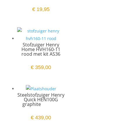
€
19,95
Stofzuiger Henry
Home HVH160-11
rood met kit AS36
€
359,00
Steelstofzuiger Henry
Quick HEN100G
graphite
€
439,00