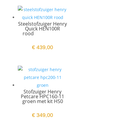
Steelstofzuiger Henry
Quick HEN100R
rood
€
439,00
Stofzuiger Henry
Petcare HPC160-11
groen met kit HS0
€
349,00