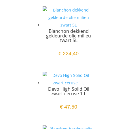
Blanchon dekkend
gekleurde olie milieu
zwart 5L
€
224,40
Devo High Solid Oil
zwart ceruse 1 L
€
47,50