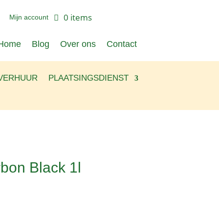
0 items
Mijn account
Home
Blog
Over ons
Contact
VERHUUR
PLAATSINGSDIENST
bon Black 1l