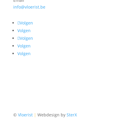
Email
info@vloerist.be
Volgen
Volgen
Volgen
Volgen
Volgen
©
Vloerist
|
Webdesign by
SterX