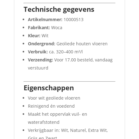
Technische gegevens
Artikelnummer:
10000513
Fabrikant:
Woca
Kleur:
Wit
Ondergrond:
Geoliede houten vloeren
Verbruik:
ca. 320–400 m²/l
Verzending:
Voor 17.00 besteld, vandaag
verstuurd
Eigenschappen
Voor wit geoliede vloeren
Reinigend én voedend
Maakt het oppervlak vuil- en
waterafstotend
Verkrijgbaar in: Wit, Naturel, Extra Wit,
Grijs en Zwart