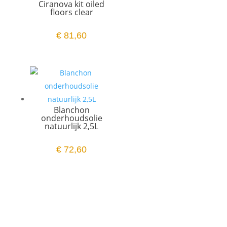
Ciranova kit oiled
floors clear
€
81,60
Blanchon
onderhoudsolie
natuurlijk 2,5L
€
72,60