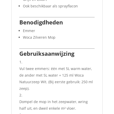
Ook beschikbaar als sprayflacon
Benodigdheden
Emmer
Woca Zilveren Mop
Gebruiksaanwijzing
Vul twee emmers: één met 5L warm water,
de ander met 5L water + 125 ml Woca
Natuurzeep Wit. (Bij eerste gebruik: 250 ml
zeep).
Dompel de mop in het zeepwater, wring
half uit, en dweil enkele m² vloer.