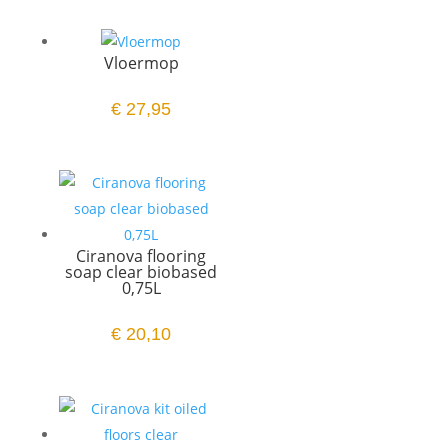
Vloermop
€
27,95
Ciranova flooring
soap clear biobased
0,75L
€
20,10