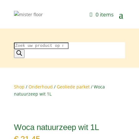
0 items
Producten
zoeken
Shop
/
Onderhoud
/
Geoliede parket
/ Woca
natuurzeep wit 1L
Woca natuurzeep wit 1L